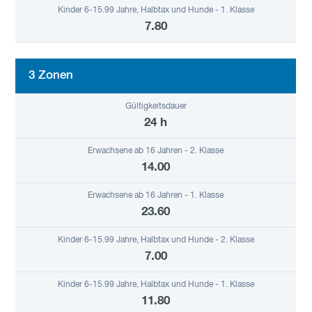
7.80
3 Zonen
24 h
14.00
23.60
7.00
11.80