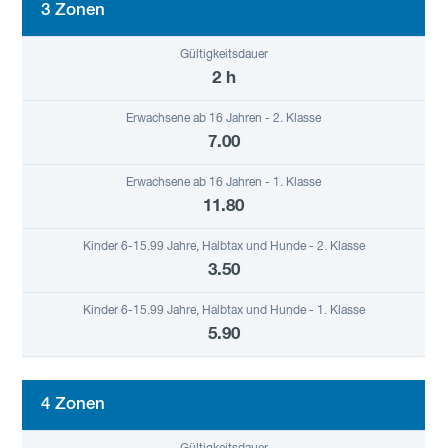
3 Zonen
2 h
7.00
11.80
3.50
5.90
4 Zonen