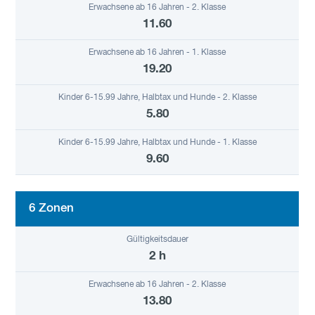
11.60
19.20
5.80
9.60
6 Zonen
2 h
13.80