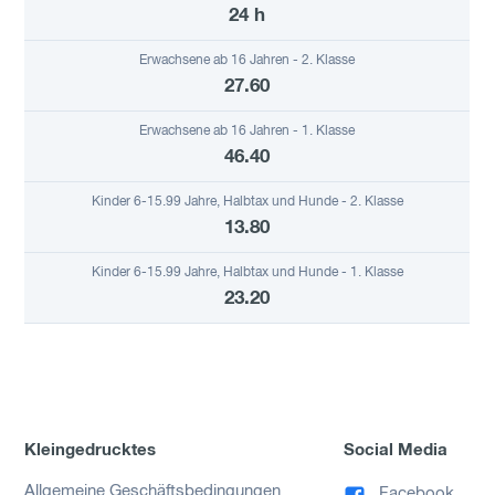
24 h
27.60
46.40
13.80
23.20
Kleingedrucktes
Social Media
Allgemeine Geschäftsbedingungen
Facebook