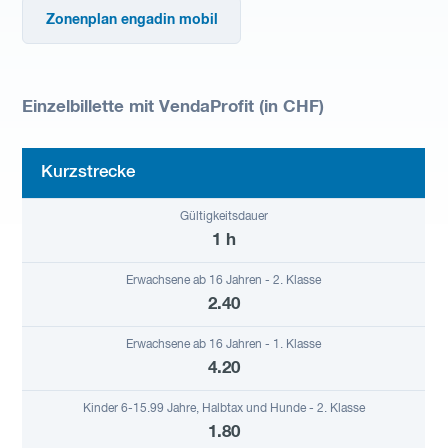
Zonenplan engadin mobil
Einzelbillette mit VendaProfit (in CHF)
Kurzstrecke
1 h
2.40
4.20
1.80