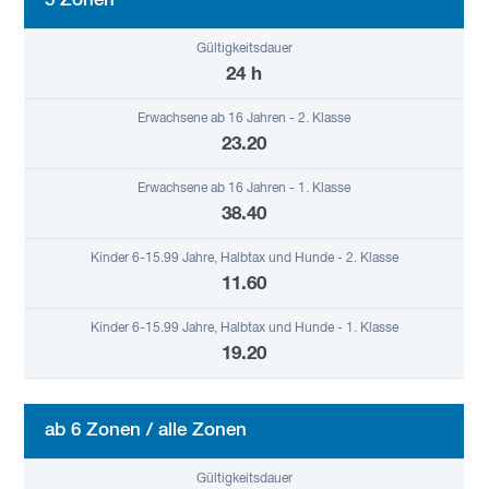
5 Zonen
24 h
23.20
38.40
11.60
19.20
ab 6 Zonen / alle Zonen