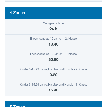
4 Zonen
24 h
18.40
30.80
9.20
15.40