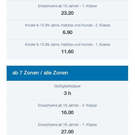
23.20
6.90
11.60
ab 7 Zonen / alle Zonen
3 h
16.00
27.00