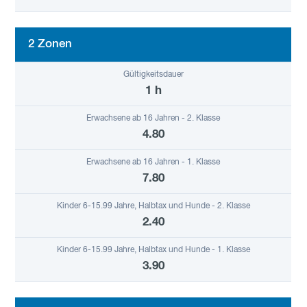
2 Zonen
1 h
4.80
7.80
2.40
3.90