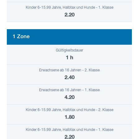
2.20
1 Zone
1 h
2.40
4.20
1.80
2.20