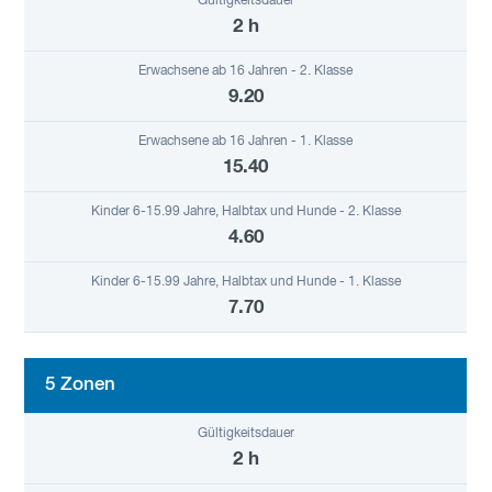
2 h
9.20
15.40
4.60
7.70
5 Zonen
2 h