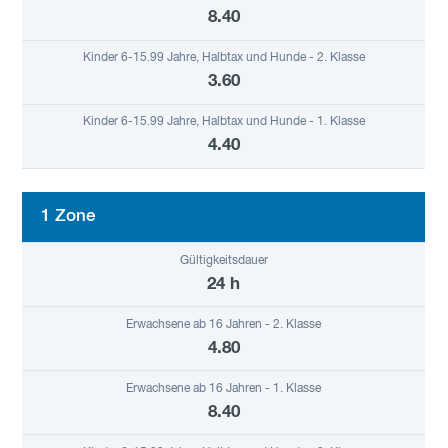
8.40
3.60
4.40
1 Zone
24 h
4.80
8.40