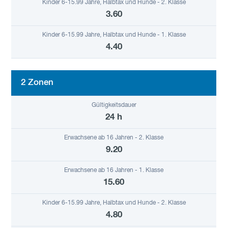
3.60
4.40
2 Zonen
24 h
9.20
15.60
4.80