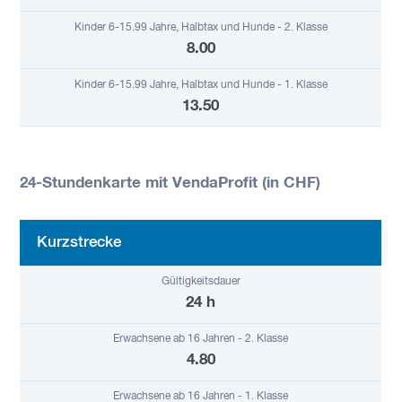
8.00
13.50
24-Stundenkarte mit VendaProfit (in CHF)
Kurzstrecke
24 h
4.80