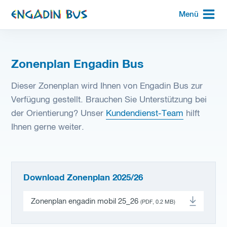
zur
Menü
Startseite
Zonenplan Engadin Bus
Dieser Zonenplan wird Ihnen von Engadin Bus zur
Verfügung gestellt. Brauchen Sie Unterstützung bei
der Orientierung? Unser
Kundendienst-Team
hilft
Ihnen gerne weiter.
Download Zonenplan 2025/26
Zonenplan engadin mobil 25_26
(PDF, 0.2 MB)