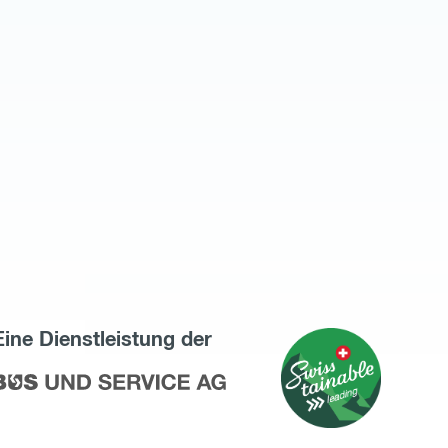
Eine Dienstleistung der
zu
Bus