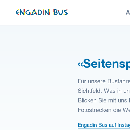
zur
A
Startseite
«Seitens
Für unsere Busfahrer
Sichtfeld. Was in u
Blicken Sie mit uns 
Fotostrecken die We
Engadin Bus auf Inst