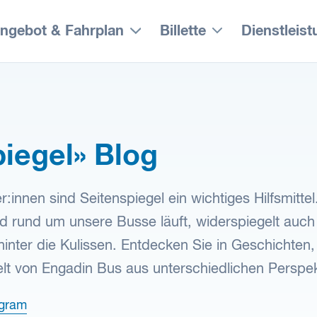
ngebot & Fahrplan
Billette
Dienstleis
piegel» Blog
:innen sind Seitenspiegel ein wichtiges Hilfsmittel
nd rund um unsere Busse läuft, widerspiegelt auch
hinter die Kulissen. Entdecken Sie in Geschichten,
lt von Engadin Bus aus unterschiedlichen Perspek
agram