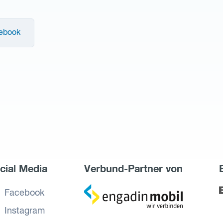
cebook
cial Media
Verbund-Partner von
zu
Facebook
Engadin
Instagram
Mobil