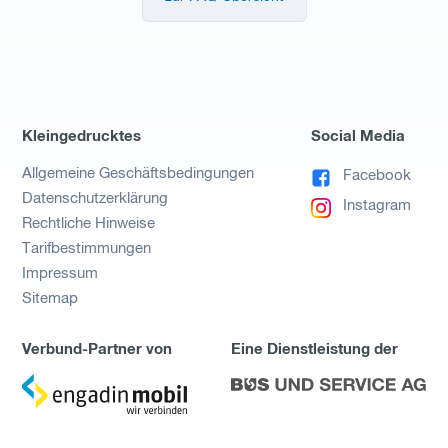
Kleingedrucktes
Social Media
Allgemeine Geschäftsbedingungen
Facebook
Datenschutzerklärung
Instagram
Rechtliche Hinweise
Tarifbestimmungen
Impressum
Sitemap
Verbund-Partner von
Eine Dienstleistung der
zu
zu
Engadin
Bus
Mobil
und