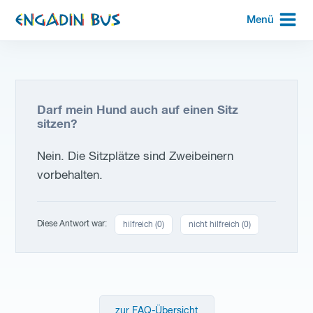
zur
Menü
Startseite
Darf mein Hund auch auf einen Sitz
sitzen?
Nein. Die Sitzplätze sind Zweibeinern
vorbehalten.
Diese Antwort war:
hilfreich (
0
)
nicht hilfreich (
0
)
zur FAQ-Übersicht