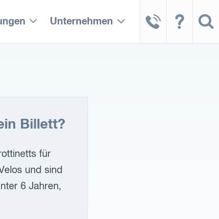
tungen
Unternehmen
in Billett?
ttinetts für
Velos und sind
nter 6 Jahren,