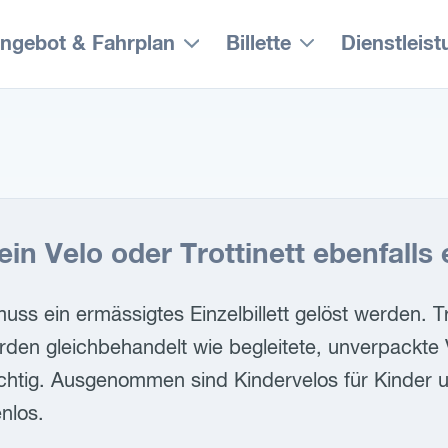
ngebot & Fahrplan
Billette
Dienstleis
n Velo oder Trottinett ebenfalls e
uss ein ermässigtes Einzelbillett gelöst werden. Tro
en gleichbehandelt wie begleitete, unverpackte 
ichtig. Ausgenommen sind Kindervelos für Kinder u
nlos.