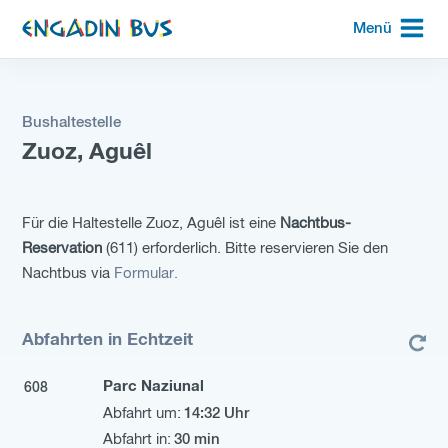
zur
Menü
Startseite
Bushaltestelle
Zuoz, Aguêl
Für die Haltestelle Zuoz, Aguêl ist eine
Nachtbus-
Reservation
(611) erforderlich. Bitte reservieren Sie den
Nachtbus via
Formular.
Abfahrten in Echtzeit
Parc Naziunal
608
14:32 Uhr
30 min