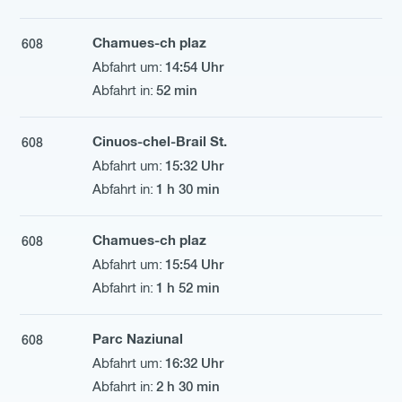
Chamues-ch plaz
608
14:54 Uhr
52 min
Cinuos-chel-Brail St.
608
15:32 Uhr
1 h 30 min
Chamues-ch plaz
608
15:54 Uhr
1 h 52 min
Parc Naziunal
608
16:32 Uhr
2 h 30 min