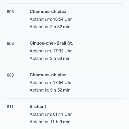
Chamues-ch plaz
608
16:54 Uhr
2 h 52 min
Cinuos-chel-Brail St.
608
17:32 Uhr
3 h 30 min
Chamues-ch plaz
608
17:54 Uhr
3 h 52 min
S-chanf
611
01:11 Uhr
11 h 9 min