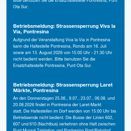
Bitte benutzen Sie die Ersatzhaltestelle Pontresina, Punt
Ota Sur.
Betriebsmeldung: Strassensperrung Viva la
Via, Pontresina
Aufgrund der Veranstaltung Viva la Via in Pontresina
kann die Haltestelle Pontresina, Rondo am 16. Juli
sowie am 13. August 2026 von 15:00 Uhr - 21:30 Uhr
nicht bedient werden. Bitte benutzen Sie die
Ersatzhaltestelle Pontresina, Punt Ota Sur.
Betriebsmeldung: Strassensperrung Laret
Märkte, Pontresina
An den Donnerstagen 25.06., 9.07., 23.07., 06.08. und
20.08.2026 findet in Pontresina der Laret-Markt
statt. Die Haltestellen im Dorf werden von 15:00 Uhr bis
Betriebsende nicht bedient. Die Busse der Linien 602,
607 und 610 (Nachtbus) verkehren ohne Halt zwischen
Punt Muragl Talstation und Pontresina Post/Bahnhof