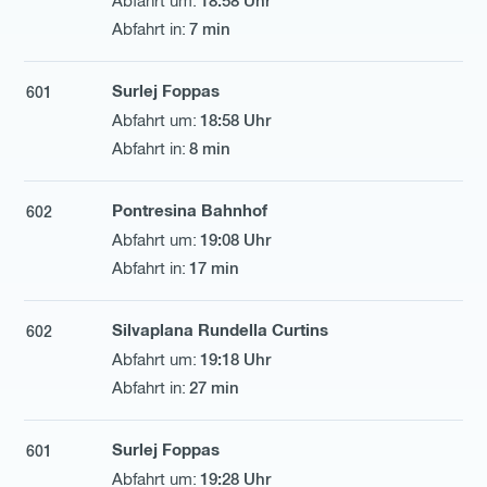
18:58 Uhr
7 min
Surlej Foppas
601
18:58 Uhr
8 min
Pontresina Bahnhof
602
19:08 Uhr
17 min
Silvaplana Rundella Curtins
602
19:18 Uhr
27 min
Surlej Foppas
601
19:28 Uhr