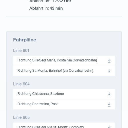
17:32 Uhr
43 min
Fahrpläne
Linie 601
Richtung Sils/Segl Maria, Posta (via Corvatschbahn)
Richtung St. Moritz, Bahnhof (via Corvatschbahn)
Linie 604
Richtung Chiavenna, Stazione
Richtung Pontresina, Post
Linie 605
Richtung Sils/Segl (via St. Moritz, Somplaz)