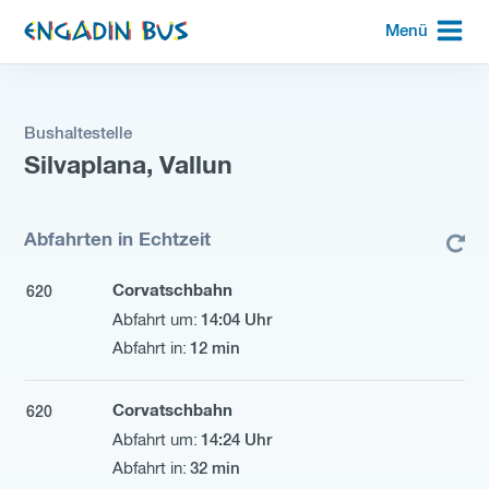
zur
Menü
Startseite
Bushaltestelle
Silvaplana, Vallun
Abfahrten in Echtzeit
Corvatschbahn
620
14:04 Uhr
12 min
Corvatschbahn
620
14:24 Uhr
32 min