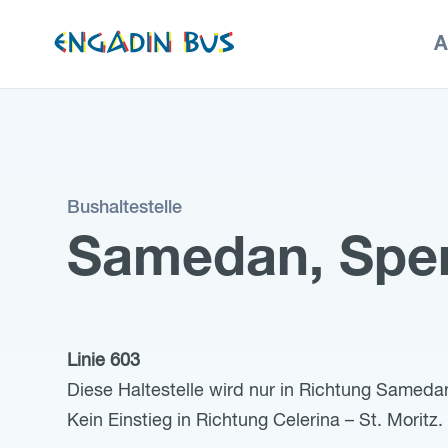
zur
A
Startseite
Bushaltestelle
Samedan, Sper
Linie 603
Diese Haltestelle wird nur in Richtung Sameda
Kein Einstieg in Richtung Celerina – St. Moritz.