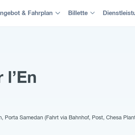
ngebot & Fahrplan
Billette
Dienstleis
 l’En
n, Porta Samedan (Fahrt via Bahnhof, Post, Chesa Plant