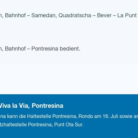
dan, Bahnhof – Samedan, Quadratscha – Bever – La Pun
n, Bahnhof – Pontresina bedient.
va la Via, Pontresina
sina kann die Haltestelle Pontresina, Rondo am 16. Juli sowie 
tzhaltestelle Pontresina, Punt Ota Sur.