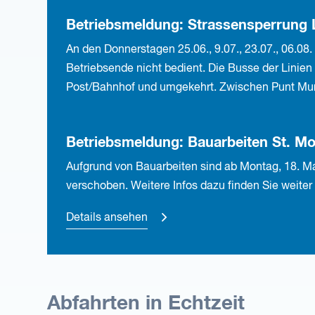
Betriebsmeldung: Strassensperrung L
An den Donnerstagen 25.06., 9.07., 23.07., 06.08.
Betriebsende nicht bedient. Die Busse der Linie
Post/Bahnhof und umgekehrt. Zwischen Punt Murag
Betriebsmeldung: Bauarbeiten St. Mor
Aufgrund von Bauarbeiten sind ab Montag, 18. Mai 
verschoben. Weitere Infos dazu finden Sie weiter
Details ansehen
Abfahrten in Echtzeit