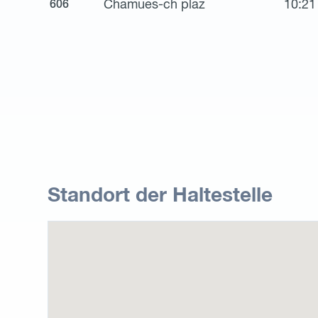
Chamues-ch plaz
10:21
606
Standort der Haltestelle