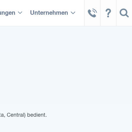
tungen
Unternehmen
a, Central) bedient.