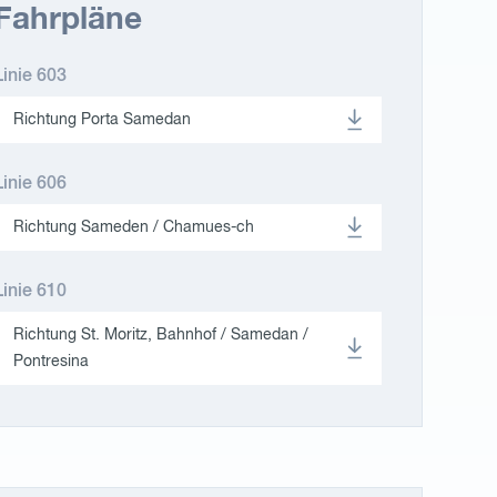
Fahrpläne
Linie 603
Richtung Porta Samedan
Linie 606
Richtung Sameden / Chamues-ch
Linie 610
Richtung St. Moritz, Bahnhof / Samedan /
Pontresina