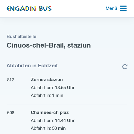
zur
Menü
Startseite
Bushaltestelle
Cinuos-chel-Brail, staziun
Abfahrten in Echtzeit
Zernez staziun
812
13:55 Uhr
1 min
Chamues-ch plaz
608
14:44 Uhr
50 min