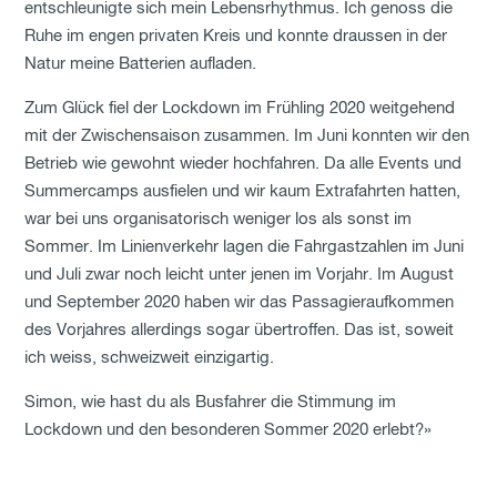
entschleunigte sich mein Lebensrhythmus. Ich genoss die
Ruhe im engen privaten Kreis und konnte draussen in der
Natur meine Batterien aufladen.
Zum Glück fiel der Lockdown im Frühling 2020 weitgehend
mit der Zwischensaison zusammen. Im Juni konnten wir den
Betrieb wie gewohnt wieder hochfahren. Da alle Events und
Summercamps ausfielen und wir kaum Extrafahrten hatten,
war bei uns organisatorisch weniger los als sonst im
Sommer. Im Linienverkehr lagen die Fahrgastzahlen im Juni
und Juli zwar noch leicht unter jenen im Vorjahr. Im August
und September 2020 haben wir das Passagieraufkommen
des Vorjahres allerdings sogar übertroffen. Das ist, soweit
ich weiss, schweizweit einzigartig.
Simon, wie hast du als Busfahrer die Stimmung im
Lockdown und den besonderen Sommer 2020 erlebt?»