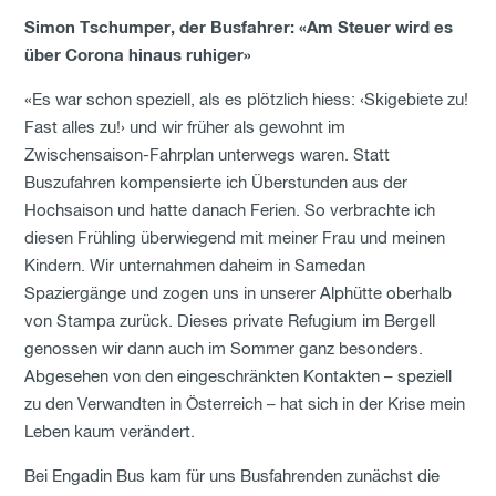
Simon Tschumper, der Busfahrer: «Am Steuer wird es
über Corona hinaus ruhiger»
«Es war schon speziell, als es plötzlich hiess: ‹Skigebiete zu!
Fast alles zu!› und wir früher als gewohnt im
Zwischensaison-Fahrplan unterwegs waren. Statt
Buszufahren kompensierte ich Überstunden aus der
Hochsaison und hatte danach Ferien. So verbrachte ich
diesen Frühling überwiegend mit meiner Frau und meinen
Kindern. Wir unternahmen daheim in Samedan
Spaziergänge und zogen uns in unserer Alphütte oberhalb
von Stampa zurück. Dieses private Refugium im Bergell
genossen wir dann auch im Sommer ganz besonders.
Abgesehen von den eingeschränkten Kontakten – speziell
zu den Verwandten in Österreich – hat sich in der Krise mein
Leben kaum verändert.
Bei Engadin Bus kam für uns Busfahrenden zunächst die