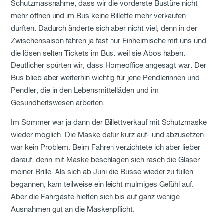
Schutzmassnahme, dass wir die vorderste Bustüre nicht
mehr öffnen und im Bus keine Billette mehr verkaufen
durften. Dadurch änderte sich aber nicht viel, denn in der
Zwischensaison fahren ja fast nur Einheimische mit uns und
die lösen selten Tickets im Bus, weil sie Abos haben.
Deutlicher spürten wir, dass Homeoffice angesagt war. Der
Bus blieb aber weiterhin wichtig für jene Pendlerinnen und
Pendler, die in den Lebensmittelläden und im
Gesundheitswesen arbeiten.
Im Sommer war ja dann der Billettverkauf mit Schutzmaske
wieder möglich. Die Maske dafür kurz auf- und abzusetzen
war kein Problem. Beim Fahren verzichtete ich aber lieber
darauf, denn mit Maske beschlagen sich rasch die Gläser
meiner Brille. Als sich ab Juni die Busse wieder zu füllen
begannen, kam teilweise ein leicht mulmiges Gefühl auf.
Aber die Fahrgäste hielten sich bis auf ganz wenige
Ausnahmen gut an die Maskenpflicht.