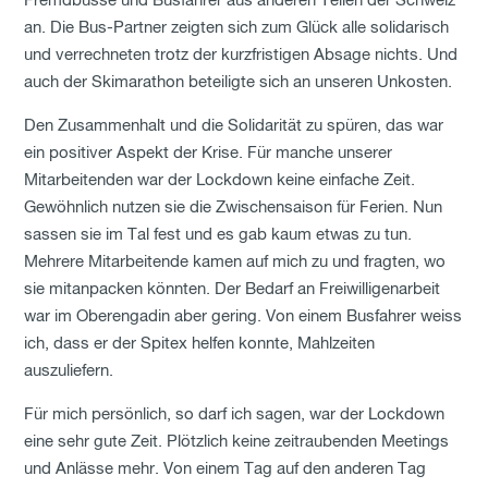
Fremdbusse und Busfahrer aus anderen Teilen der Schweiz
an. Die Bus-Partner zeigten sich zum Glück alle solidarisch
und verrechneten trotz der kurzfristigen Absage nichts. Und
auch der Skimarathon beteiligte sich an unseren Unkosten.
Den Zusammenhalt und die Solidarität zu spüren, das war
ein positiver Aspekt der Krise. Für manche unserer
Mitarbeitenden war der Lockdown keine einfache Zeit.
Gewöhnlich nutzen sie die Zwischensaison für Ferien. Nun
sassen sie im Tal fest und es gab kaum etwas zu tun.
Mehrere Mitarbeitende kamen auf mich zu und fragten, wo
sie mitanpacken könnten. Der Bedarf an Freiwilligenarbeit
war im Oberengadin aber gering. Von einem Busfahrer weiss
ich, dass er der Spitex helfen konnte, Mahlzeiten
auszuliefern.
Für mich persönlich, so darf ich sagen, war der Lockdown
eine sehr gute Zeit. Plötzlich keine zeitraubenden Meetings
und Anlässe mehr. Von einem Tag auf den anderen Tag