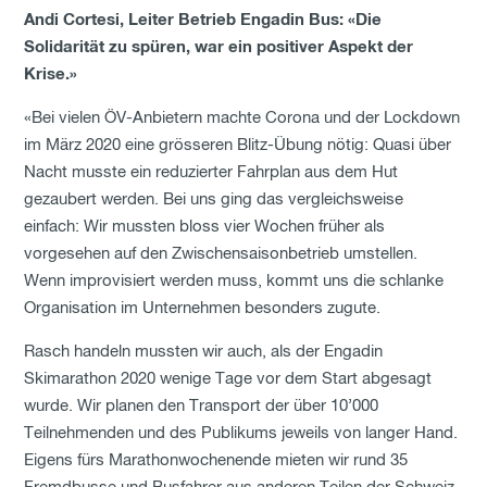
Andi Cortesi, Leiter Betrieb Engadin Bus: «Die
Solidarität zu spüren, war ein positiver Aspekt der
Krise.»
«Bei vielen ÖV-Anbietern machte Corona und der Lockdown
im März 2020 eine grösseren Blitz-Übung nötig: Quasi über
Nacht musste ein reduzierter Fahrplan aus dem Hut
gezaubert werden. Bei uns ging das vergleichsweise
einfach: Wir mussten bloss vier Wochen früher als
vorgesehen auf den Zwischensaisonbetrieb umstellen.
Wenn improvisiert werden muss, kommt uns die schlanke
Organisation im Unternehmen besonders zugute.
Rasch handeln mussten wir auch, als der Engadin
Skimarathon 2020 wenige Tage vor dem Start abgesagt
wurde. Wir planen den Transport der über 10’000
Teilnehmenden und des Publikums jeweils von langer Hand.
Eigens fürs Marathonwochenende mieten wir rund 35